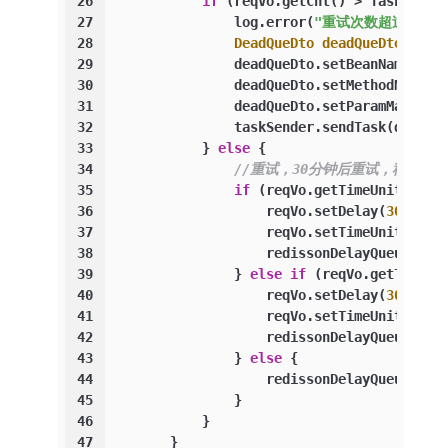
26
if
 (reqVo.getCnt() > TaskBodyD
27
                log.error(
"重试次数超过最大次
28
DeadQueDto
deadQueDto
=
ne
29
                deadQueDto.setBeanName(req
30
                deadQueDto.setMethodName(r
31
                deadQueDto.setParamMap(req
32
                taskSender.sendTask(deadQu
33
            } 
else
 {
34
//重试，30分钟后重试，秒为单
35
if
 (reqVo.getTimeUnit().na
36
                    reqVo.setDelay(
30
);
37
                    reqVo.setTimeUnit(Time
38
                    redissonDelayQueue.add
39
                } 
else
if
 (reqVo.getTimeUn
40
                    reqVo.setDelay(
30
);
41
                    reqVo.setTimeUnit(Time
42
                    redissonDelayQueue.add
43
                } 
else
 {
44
                    redissonDelayQueue.add
45
                }
46
            }
47
        }