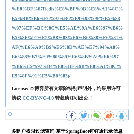
%E8%BF%87Redis%E8%BF%9B%E8%A1%8C%
E5%BB%B6%E6%97%B6%E9%98%9F%E5%88
%97%EF%BC%8C%E5%AE%9A%E6%97%B6%
E5%8F%91%E5%B8%83%E6%B6%88%E6%81%
AF(%E6%A0%B9%E6%8D%AE%E7%94%A8%
E6%88%B7%E9%80%89%E6%8B%A9%E6%97
%B6%E9%97%B4%E8%BF%9B%E8%A1%8C%
E5%8F%91%E5%B8%83)/
License: 本博客所有文章除特别声明外，均采用许可
协议
CC-BY-NC-4.0
转载请注明出处！
多租户权限过滤查询-基于
SpringBoot钉钉通讯录信息