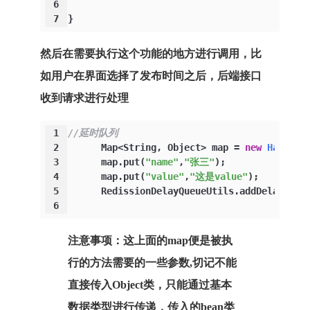
6
7
}
然后在需要执行这个功能的地方进行调用，比
如用户在界面选择了发布时间之后，后端接口
收到请求进行处理
1
//延时队列
2
      Map<String, Object> map = 
new
HashMap
3
      map.put(
"name"
,
"张三"
);
4
      map.put(
"value"
,
"这是value"
);
5
      RedissionDelayQueueUtils.addDelayQueu
6
注意事项：这上面的map便是被执
行的方法需要的一些参数,切记不能
直接传入Object类，只能通过基本
数据类型进行传递，传入的bean类