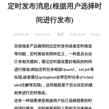
定时发布消息(根据用户选择时
间进行发布)
2023.11.30
2023.12.02
技术
2.3k words
10 min
目前很多产品都用到过定时发布或者定时推送
等功能，定时推送有两种定义，一种是后台自
己有相关规则，通过定时器设置好相应的时间
进行推送(例如定时任务框架QuartZ、xxl-job等
实现,或者通过springboot自带定时任务@Sched
uled注解等实现)，这些都是基于后台设定的规
则来进行定时推送。
还有一种场景便是根据用户自己选择想要的时
间进行推送，这时候再用到上面的方法来做会